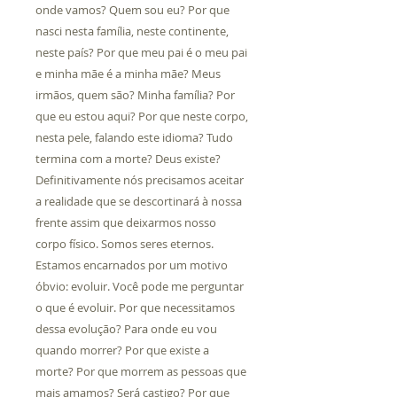
onde vamos? Quem sou eu? Por que
nasci nesta família, neste continente,
neste país? Por que meu pai é o meu pai
e minha mãe é a minha mãe? Meus
irmãos, quem são? Minha família? Por
que eu estou aqui? Por que neste corpo,
nesta pele, falando este idioma? Tudo
termina com a morte? Deus existe?
Definitivamente nós precisamos aceitar
a realidade que se descortinará à nossa
frente assim que deixarmos nosso
corpo físico. Somos seres eternos.
Estamos encarnados por um motivo
óbvio: evoluir. Você pode me perguntar
o que é evoluir. Por que necessitamos
dessa evolução? Para onde eu vou
quando morrer? Por que existe a
morte? Por que morrem as pessoas que
mais amamos? Será castigo? Por que