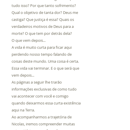
tudo isso? Por que tanto sofrimento?
Qual o objetivo de tanta dor? Deus me
castiga? Que justiça é essa? Quais os
verdadeiros motivos de Deus para a
morte? O que tem por detrás dela?
O que vem depois...
A vida é muito curta para ficar aqui
perdendo nosso tempo falando de
coisas deste mundo. Uma coisa é certa.
Essa vida vai terminar. E o que será que
vem depois...
As páginas a seguir lhe trarão
informações exclusivas de como tudo
vai acontecer com você e comigo
quando deixarmos essa curta existência
aqui na Terra.
Ao acompanharmos a trajetória de
Nicolas, iremos compreender muitas