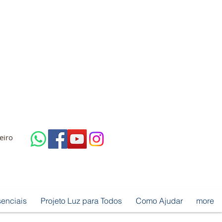
neiro
senciais
Projeto Luz para Todos
Como Ajudar
more