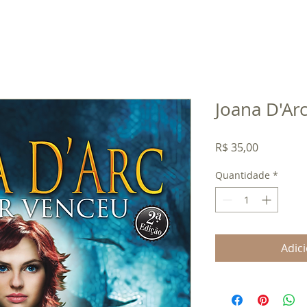
Joana D'Ar
Preço
R$ 35,00
Quantidade
*
Adic