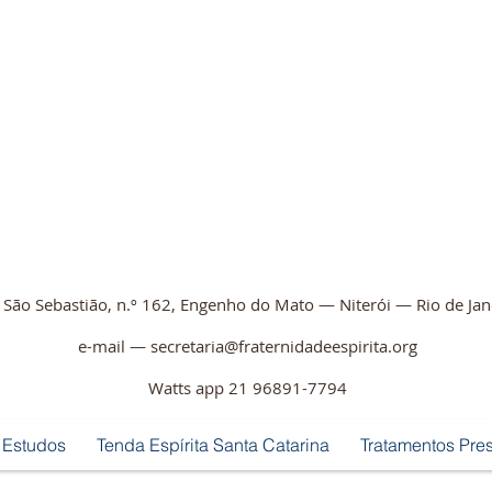
 São Sebastião, n.º 162, Engenho do Mato — Niterói — Rio de Ja
e-mail —
secretaria@fraternidadeespirita.org
Watts app 21 96891-7794
 Estudos
Tenda Espírita Santa Catarina
Tratamentos Pre