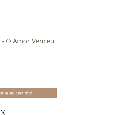
c - O Amor Venceu
ionar ao carrinho